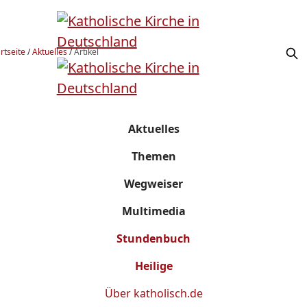
rtseite
/
Aktuelles
/
Artikel
Aktuelles
Themen
Wegweiser
Multimedia
Stundenbuch
Heilige
Über
katholisch.de