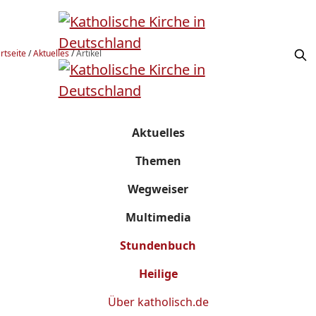
rtseite
/
Aktuelles
/
Artikel
Aktuelles
Themen
Wegweiser
Multimedia
Stundenbuch
Heilige
Über
katholisch.de