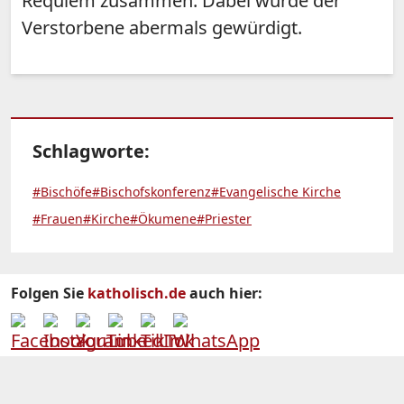
Requiem zusammen. Dabei wurde der
Verstorbene abermals gewürdigt.
Schlagworte:
#Bischöfe
#Bischofskonferenz
#Evangelische Kirche
#Frauen
#Kirche
#Ökumene
#Priester
Folgen Sie
katholisch.de
auch hier: