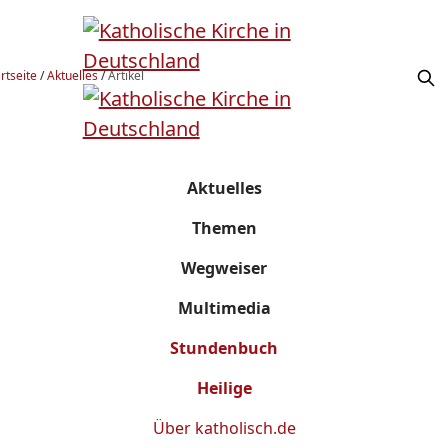
rtseite
/
Aktuelles
/
Artikel
Aktuelles
Themen
Wegweiser
Multimedia
Stundenbuch
Heilige
Über
katholisch.de