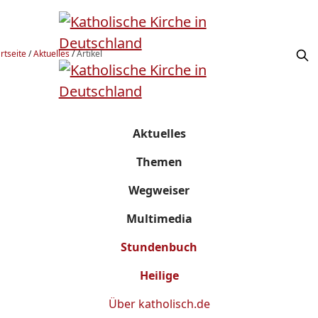
rtseite
/
Aktuelles
/
Artikel
Aktuelles
Themen
Wegweiser
Multimedia
Stundenbuch
Heilige
Über
katholisch.de