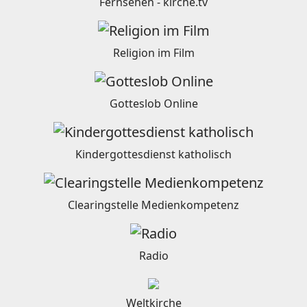
Fernsehen - kirche.tv
Religion im Film
Gotteslob Online
Kindergottesdienst katholisch
Clearingstelle Medienkompetenz
Radio
Weltkirche