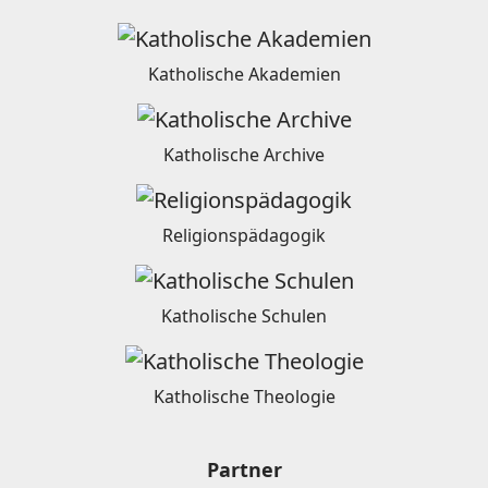
Katholische Akademien
Katholische Archive
Religionspädagogik
Katholische Schulen
Katholische Theologie
Partner