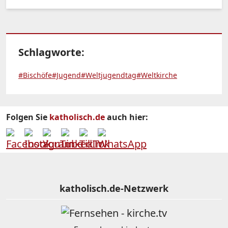
Schlagworte:
#Bischöfe
#Jugend
#Weltjugendtag
#Weltkirche
Folgen Sie
katholisch.de
auch hier:
katholisch.de-Netzwerk