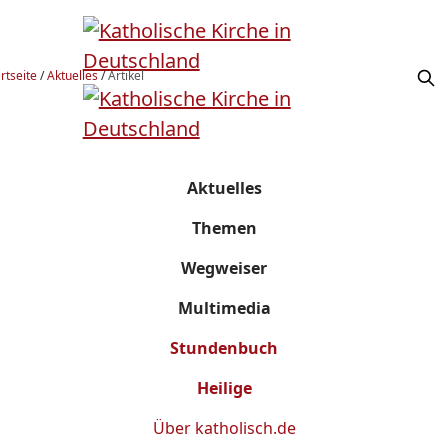
rtseite
/
Aktuelles
/
Artikel
Aktuelles
Themen
Wegweiser
Multimedia
Stundenbuch
Heilige
Über
katholisch.de