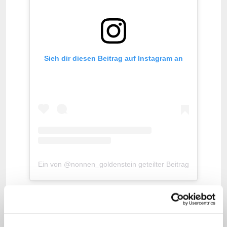
Sieh dir diesen Beitrag auf Instagram an
Ein von @nonnen_goldenstein geteilter Beitrag
Die drei Ordensfrauen hatten sich
Anfang September mit Hilfe eines