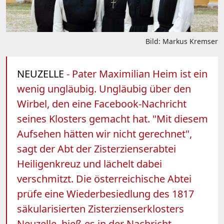
Bild: Markus Kremser
NEUZELLE
- Pater Maximilian Heim ist ein
wenig ungläubig. Ungläubig über den
Wirbel, den eine Facebook-Nachricht
seines Klosters gemacht hat. "Mit diesem
Aufsehen hätten wir nicht gerechnet",
sagt der Abt der Zisterzienserabtei
Heiligenkreuz und lächelt dabei
verschmitzt. Die österreichische Abtei
prüfe eine Wiederbesiedlung des 1817
säkularisierten Zisterzienserklosters
Neuzelle, hieß es in der Nachricht.