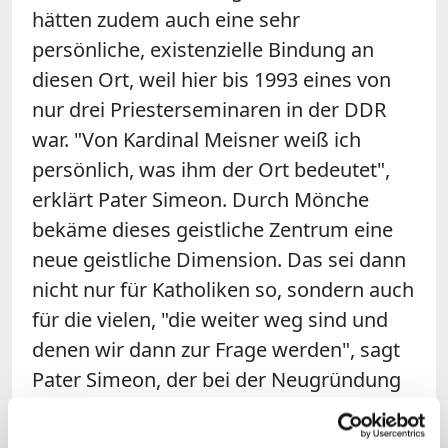
hätten zudem auch eine sehr
persönliche, existenzielle Bindung an
diesen Ort, weil hier bis 1993 eines von
nur drei Priesterseminaren in der DDR
war. "Von Kardinal Meisner weiß ich
persönlich, was ihm der Ort bedeutet",
erklärt Pater Simeon. Durch Mönche
bekäme dieses geistliche Zentrum eine
neue geistliche Dimension. Das sei dann
nicht nur für Katholiken so, sondern auch
für die vielen, "die weiter weg sind und
denen wir dann zur Frage werden", sagt
Pater Simeon, der bei der Neugründung
zu den ersten sechs bis sieben
Zisterziensern des neuen Konvents