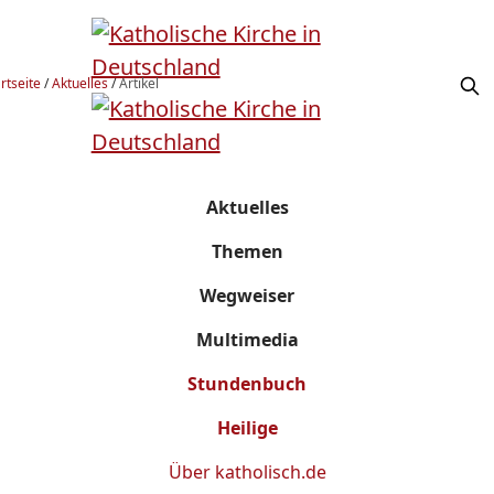
rtseite
/
Aktuelles
/
Artikel
Aktuelles
Themen
Wegweiser
Multimedia
Stundenbuch
Heilige
Über
katholisch.de