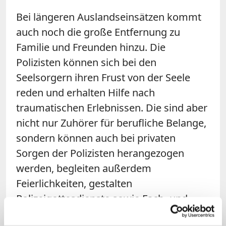
Bei längeren Auslandseinsätzen kommt
auch noch die große Entfernung zu
Familie und Freunden hinzu. Die
Polizisten können sich bei den
Seelsorgern ihren Frust von der Seele
reden und erhalten Hilfe nach
traumatischen Erlebnissen. Die sind aber
nicht nur Zuhörer für berufliche Belange,
sondern können auch bei privaten
Sorgen der Polizisten herangezogen
werden, begleiten außerdem
Feierlichkeiten, gestalten
Polizeigottesdienste sowie Fach- und
Besinnungstage.