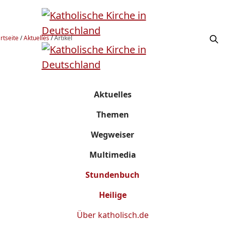
rtseite
/
Aktuelles
/
Artikel
Aktuelles
Themen
Wegweiser
Multimedia
Stundenbuch
Heilige
Über
katholisch.de