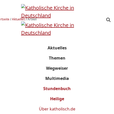
rtseite
/
Aktuelles
/
Artikel
Aktuelles
Themen
Wegweiser
Multimedia
Stundenbuch
Heilige
Über
katholisch.de