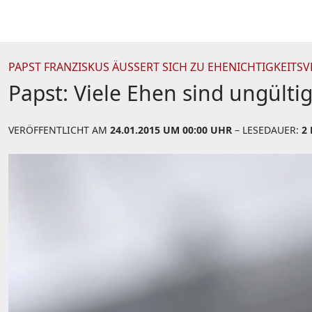
PAPST FRANZISKUS ÄUSSERT SICH ZU EHENICHTIGKEITSV
Papst: Viele Ehen sind ungülti
VERÖFFENTLICHT AM
24.01.2015 UM 00:00 UHR
– LESEDAUER:
2