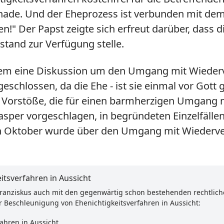
Gnade. Und der Eheprozess ist verbunden mit de
!" Der Papst zeigte sich erfreut darüber, dass d
stand zur Verfügung stelle.
gerem eine Diskussion um den Umgang mit Wieder
chlossen, da die Ehe - ist sie einmal vor Gott 
er Vorstöße, die für einen barmherzigen Umgang 
Kasper vorgeschlagen, in begründeten Einzelfäll
 Oktober wurde über den Umgang mit Wiederverh
itsverfahren in Aussicht
Franziskus auch mit den gegenwärtig schon bestehenden rechtliche
eschleunigung von Ehenichtigkeitsverfahren in Aussicht:
ahren in Aussicht