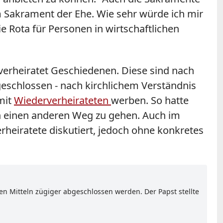
m Sakrament der Ehe. Wie sehr würde ich mir
ie Rota für Personen in wirtschaftlichen
verheiratet Geschiedenen. Diese sind nach
geschlossen - nach kirchlichem Verständnis
mit
Wiederverheirateten
werben. So hatte
en einen anderen Weg zu gehen. Auch im
eiratete diskutiert, jedoch ohne konkretes
n Mitteln zügiger abgeschlossen werden. Der Papst stellte