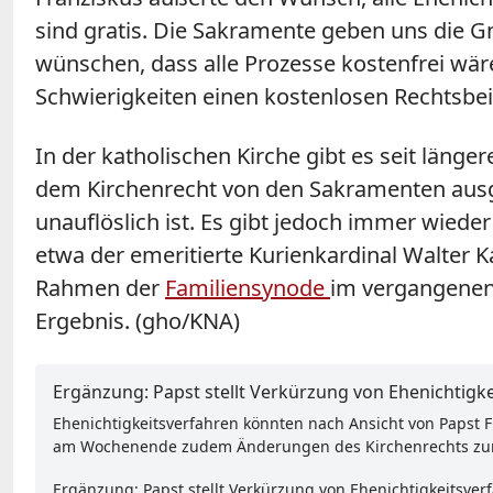
sind gratis. Die Sakramente geben uns die 
wünschen, dass alle Prozesse kostenfrei wären
Schwierigkeiten einen kostenlosen Rechtsbei
In der katholischen Kirche gibt es seit län
dem Kirchenrecht von den Sakramenten ausges
unauflöslich ist. Es gibt jedoch immer wied
etwa der emeritierte Kurienkardinal Walter 
Rahmen der
Familiensynode
im vergangenen
Ergebnis. (gho/KNA)
Ergänzung: Papst stellt Verkürzung von Ehenichtigke
Ehenichtigkeitsverfahren könnten nach Ansicht von Papst 
am Wochenende zudem Änderungen des Kirchenrechts zur B
Ergänzung: Papst stellt Verkürzung von Ehenichtigkeitsverf