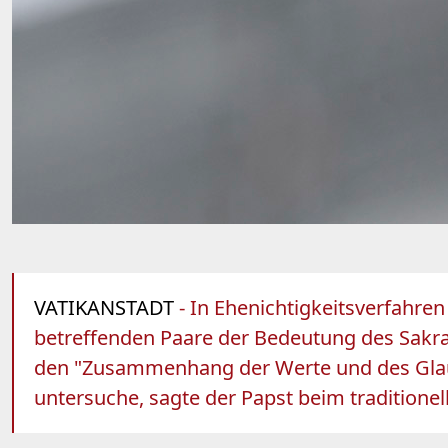
VATIKANSTADT
- In Ehenichtigkeitsverfahren
betreffenden Paare der Bedeutung des Sakra
den "Zusammenhang der Werte und des Glau
untersuche, sagte der Papst beim traditione