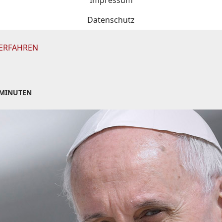
Impressum
Datenschutz
ERFAHREN
g
 MINUTEN