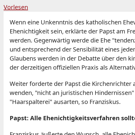
Vorlesen
Wenn eine Unkenntnis des katholischen Eheve
Ehenichtigkeit sein, erklärte der Papst am F
werden. Gegenwärtig werde die Ehe "tendenzie
und entsprechend der Sensibilität eines jed
Glaubens werden in der Debatte über den k
der derzeitigen offiziellen Praxis als Alternat
Weiter forderte der Papst die Kirchenrichter 
wenden, "nicht an juristischen Hindernissen"
"Haarspalterei" ausarten, so Franziskus.
Papst: Alle Ehenichtigkeitsverfahren sollt
Franziskus äußerte den Wunsch, alle Ehenich