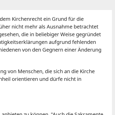
dem Kirchenrecht ein Grund für die
 früher nicht mehr als Ausnahme betrachtet
gesehen, die in beliebiger Weise gegründet
chtigkeitserklärungen aufgrund fehlenden
chiedenen von den Gegnern einer Änderung
tung von Menschen, die sich an die Kirche
heil orientieren und dürfe nicht in
en anbieten zu können. "Auch die Sakramente