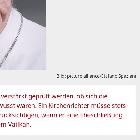
Bild: picture alliance/Stefano Spaziani
 verstärkt geprüft werden, ob sich die
usst waren. Ein Kirchenrichter müsse stets
cksichtigen, wenn er eine Eheschließung
im Vatikan.