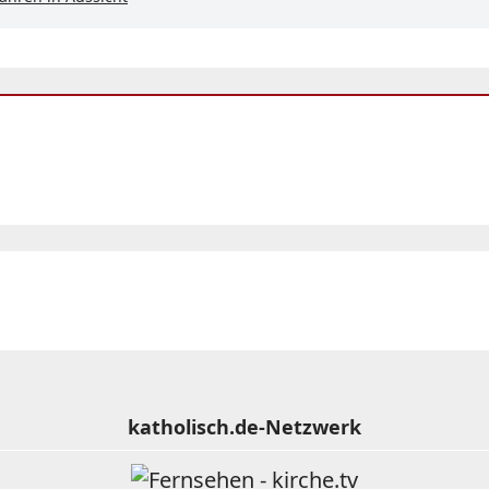
katholisch.de-Netzwerk