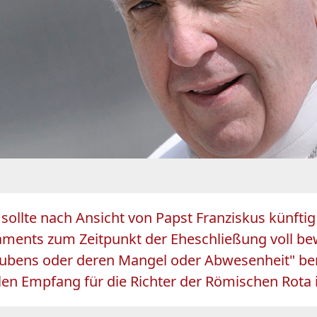
 sollte nach Ansicht von Papst Franziskus künftig
ments zum Zeitpunkt der Eheschließung voll bew
bens oder deren Mangel oder Abwesenheit" berü
llen Empfang für die Richter der Römischen Rota 