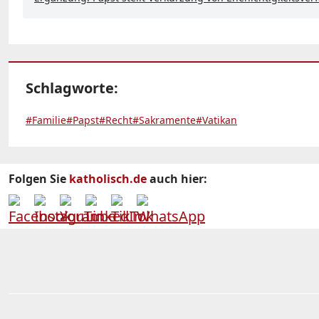
Schlagworte:
#Familie
#Papst
#Recht
#Sakramente
#Vatikan
Folgen Sie
katholisch.de
auch hier: