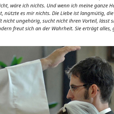
nicht, wäre ich nichts. Und wenn ich meine ganze 
ützte es mir nichts. Die Liebe ist langmütig, die Li
elt nicht ungehörig, sucht nicht ihren Vorteil, lässt
ern freut sich an der Wahrheit. Sie erträgt alles, gl