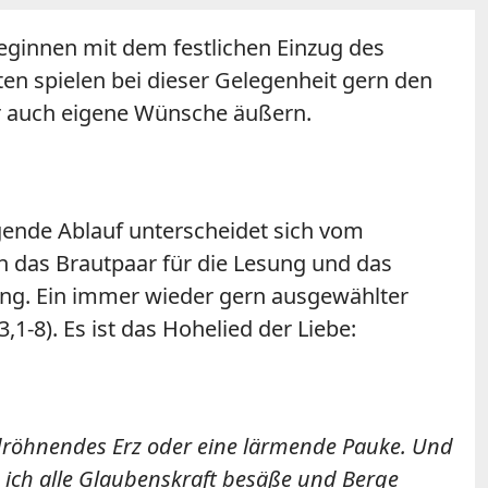
beginnen mit dem festlichen Einzug des
ten spielen bei dieser Gelegenheit gern den
r auch eigene Wünsche äußern.
gende Ablauf unterscheidet sich vom
n das Brautpaar für die Lesung und das
lung. Ein immer wieder gern ausgewählter
1-8). Es ist das Hohelied der Liebe:
 dröhnendes Erz oder eine lärmende Pauke. Und
 ich alle Glaubenskraft besäße und Berge