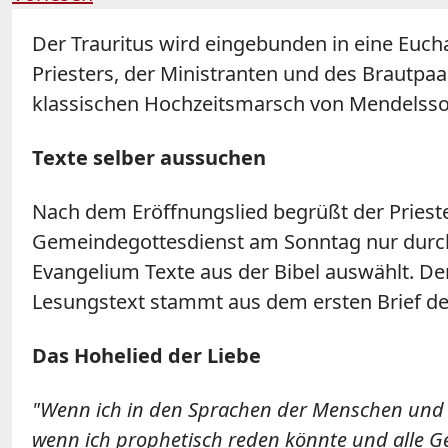
Der Trauritus wird eingebunden in eine Eucha
Priesters, der Ministranten und des Brautpaa
klassischen Hochzeitsmarsch von Mendelsso
Texte selber aussuchen
Nach dem Eröffnungslied begrüßt der Priest
Gemeindegottesdienst am Sonntag nur durch 
Evangelium Texte aus der Bibel auswählt. De
Lesungstext stammt aus dem ersten Brief des A
Das Hohelied der Liebe
"Wenn ich in den Sprachen der Menschen und E
wenn ich prophetisch reden könnte und alle G