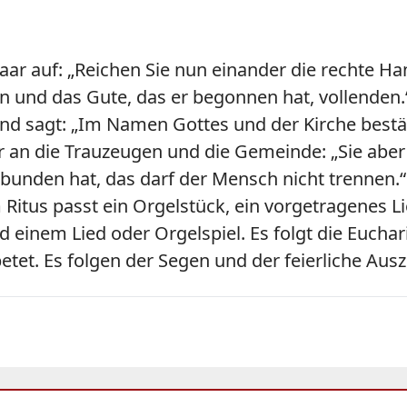
aar auf: „Reichen Sie nun einander die rechte Han
hen und das Gute, das er begonnen hat, vollenden
und sagt: „Im Namen Gottes und der Kirche bestä
r an die Trauzeugen und die Gemeinde: „Sie aber 
rbunden hat, das darf der Mensch nicht trennen.
Ritus passt ein Orgelstück, ein vorgetragenes Lie
einem Lied oder Orgelspiel. Es folgt die Euchari
tet. Es folgen der Segen und der feierliche Aus