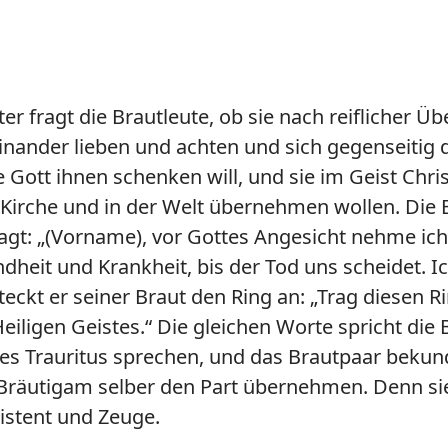
ter fragt die Brautleute, ob sie nach reiflicher 
inander lieben und achten und sich gegenseitig d
 Gott ihnen schenken will, und sie im Geist Christ
 Kirche und in der Welt übernehmen wollen. Die 
gt: „(Vorname), vor Gottes Angesicht nehme ich d
heit und Krankheit, bis der Tod uns scheidet. Ich
ckt er seiner Braut den Ring an: „Trag diesen R
ligen Geistes.“ Die gleichen Worte spricht die 
des Trauritus sprechen, und das Brautpaar bekun
 Bräutigam selber den Part übernehmen. Denn si
sistent und Zeuge.