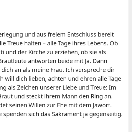
Überlegung und aus freiem Entschluss bereit
ie Treue halten – alle Tage ihres Lebens. Ob
i und der Kirche zu erziehen, ob sie als
Brautleute antworten beide mit Ja. Dann
ich an als meine Frau. Ich verspreche dir
 will dich lieben, achten und ehren alle Tage
ing als Zeichen unserer Liebe und Treue: Im
Braut und steckt ihrem Mann den Ring an.
det seinen Willen zur Ehe mit dem Jawort.
e spenden sich das Sakrament ja gegenseitig.