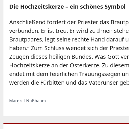
Die Hochzeitskerze – ein schönes Symbol
Anschließend fordert der Priester das Brautp
verbunden. Er ist treu. Er wird zu Ihnen ste
Brautpaares, legt seine rechte Hand darauf 
haben.“ Zum Schluss wendet sich der Prieste
Zeugen dieses heiligen Bundes. Was Gott ve
Hochzeitskerze an der Osterkerze. Zu diesem 
endet mit dem feierlichen Trauungssegen und 
werden die Fürbitten und das Vaterunser gebe
Margret Nußbaum