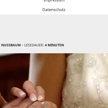
Impressum
Datenschutz
T NUSSBAUM
– LESEDAUER:
4 MINUTEN