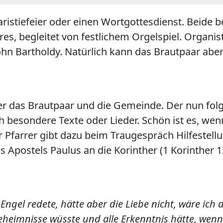
ristiefeier oder einen Wortgottesdienst. Beide 
res, begleitet von festlichem Orgelspiel. Organis
hn Bartholdy. Natürlich kann das Brautpaar abe
er das Brautpaar und die Gemeinde. Der nun fol
besondere Texte oder Lieder. Schön ist es, wen
r Pfarrer gibt dazu beim Traugespräch Hilfestel
postels Paulus an die Korinther (1 Korinther 13,
ngel redete, hätte aber die Liebe nicht, wäre ich
eheimnisse wüsste und alle Erkenntnis hätte, wenn