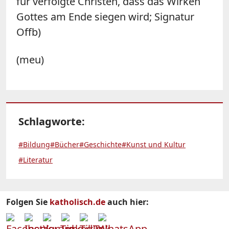
für verfolgte Christen, dass das Wirken
Gottes am Ende siegen wird; Signatur
Offb)
(meu)
Schlagworte:
#Bildung
#Bücher
#Geschichte
#Kunst und Kultur
#Literatur
Folgen Sie
katholisch.de
auch hier: