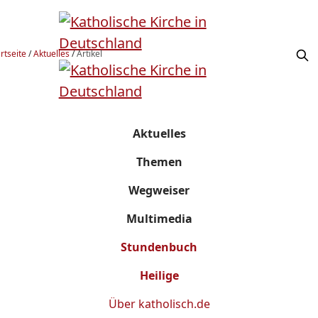
rtseite
/
Aktuelles
/
Artikel
Aktuelles
Themen
Wegweiser
Multimedia
Stundenbuch
Heilige
Über
katholisch.de