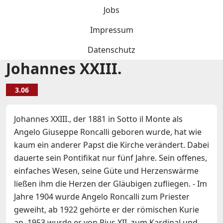
Jobs
Impressum
Datenschutz
Johannes XXIII.
3.06
Johannes XXIII., der 1881 in Sotto il Monte als
Angelo Giuseppe Roncalli geboren wurde, hat wie
kaum ein anderer Papst die Kirche verändert. Dabei
dauerte sein Pontifikat nur fünf Jahre. Sein offenes,
einfaches Wesen, seine Güte und Herzenswärme
ließen ihm die Herzen der Gläubigen zufliegen. - Im
Jahre 1904 wurde Angelo Roncalli zum Priester
geweiht, ab 1922 gehörte er der römischen Kurie
an. 1953 wurde er von Pius XII. zum Kardinal und