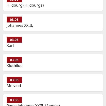
Hildburg (Hildburga)
03.06
Johannes XXIII.
03.06
Karl
03.06
Klothilde
03.06
Morand
03.06
Papst Johannes XXIII. (Angelo)