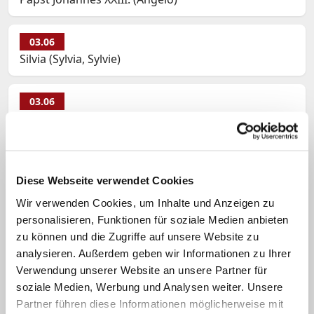
03.06
Silvia (Sylvia, Sylvie)
03.06
Silvia und Marcellus
Namenspatrone am 3.06
Diese Webseite verwendet Cookies
03.06
Hildburg (Hildburga)
Wir verwenden Cookies, um Inhalte und Anzeigen zu
personalisieren, Funktionen für soziale Medien anbieten
zu können und die Zugriffe auf unsere Website zu
03.06
analysieren. Außerdem geben wir Informationen zu Ihrer
Johannes XXIII.
Verwendung unserer Website an unsere Partner für
soziale Medien, Werbung und Analysen weiter. Unsere
03.06
Partner führen diese Informationen möglicherweise mit