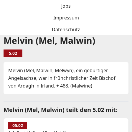
Jobs
Impressum
Datenschutz
Melvin (Mel, Malwin)
5.02
Melvin (Mel, Malwin, Melwyn), ein gebürtiger
Angelsachse, war in frühchristlicher Zeit Bischof
von Ardagh in Irland. + 488. (Malwine)
Melvin (Mel, Malwin) teilt den 5.02 mit:
05.02