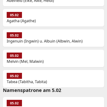
Adelheid (Elke, Alke, Heidi)
05.02
Agatha (Agathe)
05.02
Ingenuin (Ingwin) u. Albuin (Albwin, Alwin)
05.02
Melvin (Mel, Malwin)
05.02
Tabea (Tabitha, Tabita)
Namenspatrone am 5.02
05.02