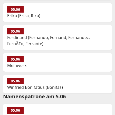
05.06
Erika (Erica, Rika)
05.06
Ferdinand (Fernando, Fernand, Fernandez,
FernÃ£o, Ferrante)
05.06
Meinwerk
05.06
Winfried Bonifatius (Bonifaz)
Namenspatrone am 5.06
05.06