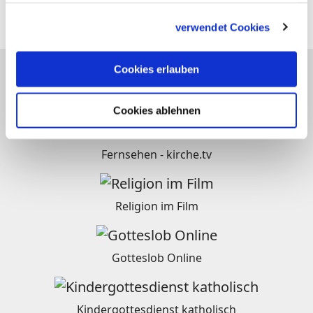
Folgen Sie
katholisch.de
auch hier:
gesammelt haben.
verwendet Cookies
Cookies erlauben
katholisch.de-Netzwerk
Cookies ablehnen
Fernsehen - kirche.tv
Religion im Film
Gotteslob Online
Kindergottesdienst katholisch