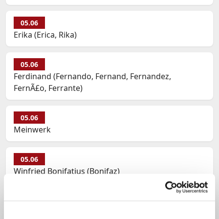
05.06
Erika (Erica, Rika)
05.06
Ferdinand (Fernando, Fernand, Fernandez,
FernÃ£o, Ferrante)
05.06
Meinwerk
05.06
Winfried Bonifatius (Bonifaz)
Namenspatrone am 5.06
05.06