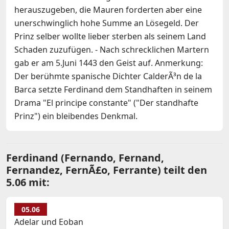
herauszugeben, die Mauren forderten aber eine
unerschwinglich hohe Summe an Lösegeld. Der
Prinz selber wollte lieber sterben als seinem Land
Schaden zuzufügen. - Nach schrecklichen Martern
gab er am 5.Juni 1443 den Geist auf. Anmerkung:
Der berühmte spanische Dichter CalderÃ³n de la
Barca setzte Ferdinand dem Standhaften in seinem
Drama "El principe constante" ("Der standhafte
Prinz") ein bleibendes Denkmal.
Ferdinand (Fernando, Fernand,
Fernandez, FernÃ£o, Ferrante) teilt den
5.06 mit:
05.06
Adelar und Eoban