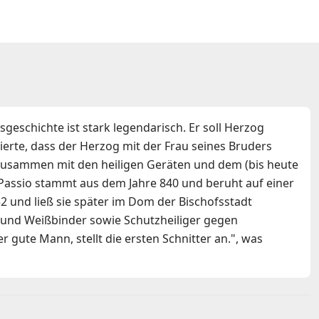
eschichte ist stark legendarisch. Er soll Herzog
erte, dass der Herzog mit der Frau seines Bruders
 Zusammen mit den heiligen Geräten und dem (bis heute
 Passio stammt aus dem Jahre 840 und beruht auf einer
2 und ließ sie später im Dom der Bischofsstadt
r und Weißbinder sowie Schutzheiliger gegen
 gute Mann, stellt die ersten Schnitter an.", was