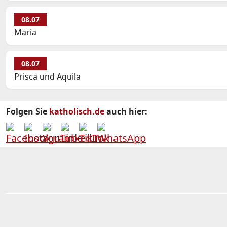
08.07
Maria
08.07
Prisca und Aquila
Folgen Sie
katholisch.de
auch hier: