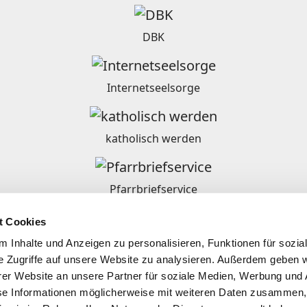
DBK
Internetseelsorge
katholisch werden
Pfarrbriefservice
t Cookies
Ordensgemeinschaften in Deutschland
 Inhalte und Anzeigen zu personalisieren, Funktionen für sozia
e Zugriffe auf unsere Website zu analysieren. Außerdem geben w
er Website an unsere Partner für soziale Medien, Werbung und 
se Informationen möglicherweise mit weiteren Daten zusammen, 