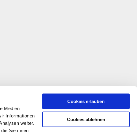
Cookies erlauben
le Medien
ir Informationen
Cookies ablehnen
Analysen weiter.
die Sie ihnen