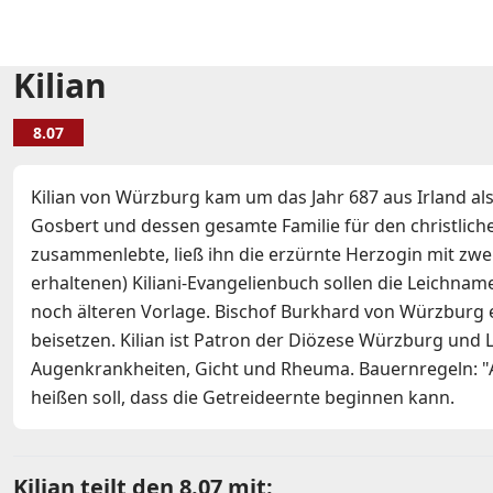
Kilian
8.07
Kilian von Würzburg kam um das Jahr 687 aus Irland als
Gosbert und dessen gesamte Familie für den christlich
zusammenlebte, ließ ihn die erzürnte Herzogin mit zw
erhaltenen) Kiliani-Evangelienbuch sollen die Leichna
noch älteren Vorlage. Bischof Burkhard von Würzburg er
beisetzen. Kilian ist Patron der Diözese Würzburg und
Augenkrankheiten, Gicht und Rheuma. Bauernregeln: "An S
heißen soll, dass die Getreideernte beginnen kann.
Kilian teilt den 8.07 mit: