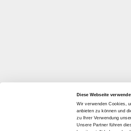
Diese Webseite verwende
Wir verwenden Cookies, um
anbieten zu können und di
zu Ihrer Verwendung unser
Unsere Partner führen die