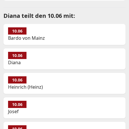
Diana teilt den 10.06 mit:
10.06
Bardo von Mainz
10.06
Diana
10.06
Heinrich (Heinz)
10.06
Josef
10.06