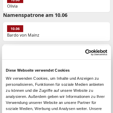
Olivia
Namenspatrone am 10.06
10.06
Bardo von Mainz
10.06
Diana
Diese Webseite verwendet Cookies
10.06
Wir verwenden Cookies, um Inhalte und Anzeigen zu
Heinrich (Heinz)
personalisieren, Funktionen für soziale Medien anbieten
zu können und die Zugriffe auf unsere Website zu
10.06
analysieren. Außerdem geben wir Informationen zu Ihrer
Josef
Verwendung unserer Website an unsere Partner für
soziale Medien, Werbung und Analysen weiter. Unsere