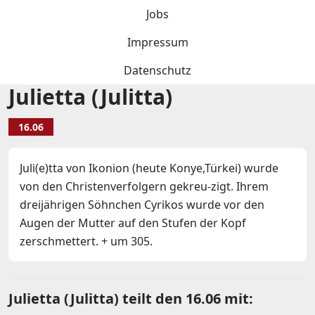
Jobs
Impressum
Datenschutz
Julietta (Julitta)
16.06
Juli(e)tta von Ikonion (heute Konye,Türkei) wurde
von den Christenverfolgern gekreu-zigt. Ihrem
dreijährigen Söhnchen Cyrikos wurde vor den
Augen der Mutter auf den Stufen der Kopf
zerschmettert. + um 305.
Julietta (Julitta) teilt den 16.06 mit: