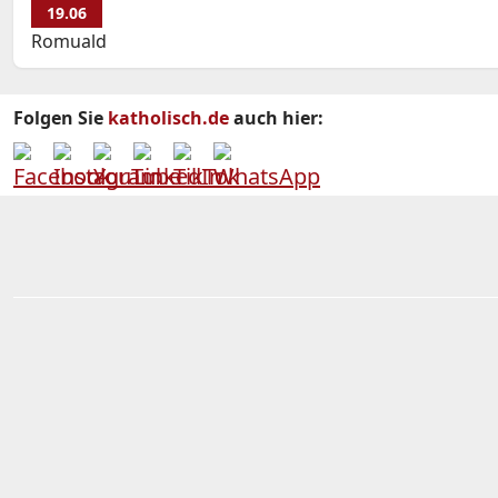
19.06
Romuald
Folgen Sie
katholisch.de
auch hier: