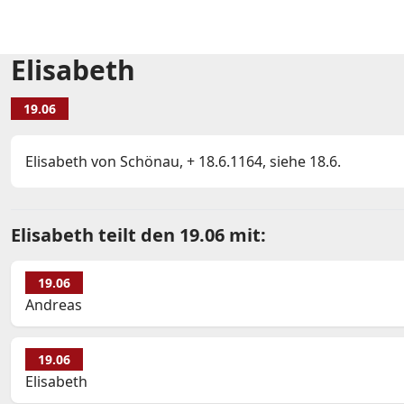
Elisabeth
19.06
Elisabeth von Schönau, + 18.6.1164, siehe 18.6.
Elisabeth teilt den 19.06 mit:
19.06
Andreas
19.06
Elisabeth