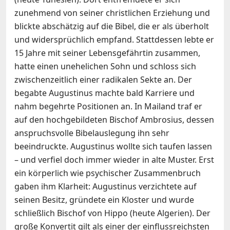
zunehmend von seiner christlichen Erziehung und
blickte abschätzig auf die Bibel, die er als überholt
und widersprüchlich empfand. Stattdessen lebte er
15 Jahre mit seiner Lebensgefährtin zusammen,
hatte einen unehelichen Sohn und schloss sich
zwischenzeitlich einer radikalen Sekte an. Der
begabte Augustinus machte bald Karriere und
nahm begehrte Positionen an. In Mailand traf er
auf den hochgebildeten Bischof Ambrosius, dessen
anspruchsvolle Bibelauslegung ihn sehr
beeindruckte. Augustinus wollte sich taufen lassen
– und verfiel doch immer wieder in alte Muster. Erst
ein körperlich wie psychischer Zusammenbruch
gaben ihm Klarheit: Augustinus verzichtete auf
seinen Besitz, gründete ein Kloster und wurde
schließlich Bischof von Hippo (heute Algerien). Der
große Konvertit gilt als einer der einflussreichsten