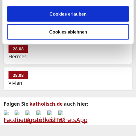
Augustinus
Cookies erlauben
28.08
Elmar (Elmer)
Cookies ablehnen
28.08
Hermes
28.08
Vivian
Folgen Sie
katholisch.de
auch hier: