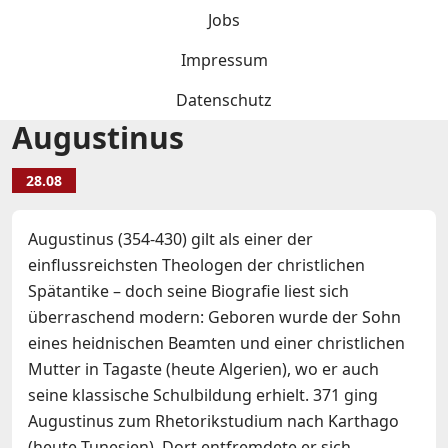
Jobs
Impressum
Datenschutz
Augustinus
28.08
Augustinus (354-430) gilt als einer der
einflussreichsten Theologen der christlichen
Spätantike – doch seine Biografie liest sich
überraschend modern: Geboren wurde der Sohn
eines heidnischen Beamten und einer christlichen
Mutter in Tagaste (heute Algerien), wo er auch
seine klassische Schulbildung erhielt. 371 ging
Augustinus zum Rhetorikstudium nach Karthago
(heute Tunesien). Dort entfremdete er sich