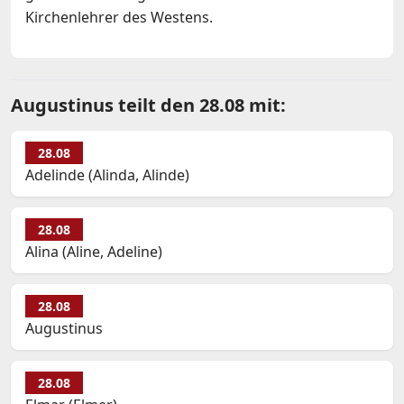
Kirchenlehrer des Westens.
Augustinus teilt den 28.08 mit:
28.08
Adelinde (Alinda, Alinde)
28.08
Alina (Aline, Adeline)
28.08
Augustinus
28.08