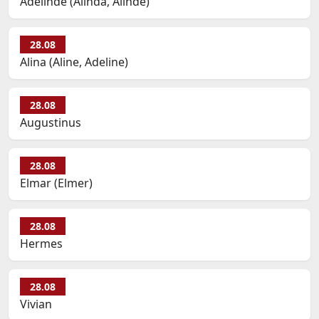
Adelinde (Alinda, Alinde)
28.08
Alina (Aline, Adeline)
28.08
Augustinus
28.08
Elmar (Elmer)
28.08
Hermes
28.08
Vivian