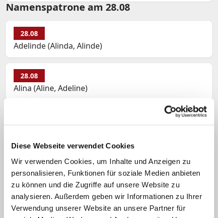
Namenspatrone am 28.08
28.08
Adelinde (Alinda, Alinde)
28.08
Alina (Aline, Adeline)
28.08
Augustinus
Diese Webseite verwendet Cookies
28.08
Wir verwenden Cookies, um Inhalte und Anzeigen zu
Elmar (Elmer)
personalisieren, Funktionen für soziale Medien anbieten
zu können und die Zugriffe auf unsere Website zu
analysieren. Außerdem geben wir Informationen zu Ihrer
28.08
Verwendung unserer Website an unsere Partner für
Hermes