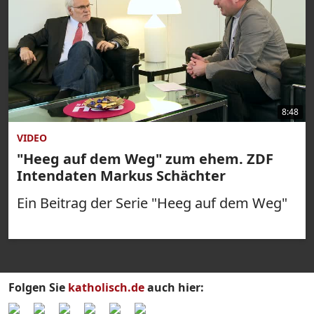
8:48
VIDEO
"Heeg auf dem Weg" zum ehem. ZDF
Intendaten Markus Schächter
Ein Beitrag der Serie "Heeg auf dem Weg"
Folgen Sie
katholisch.de
auch hier: