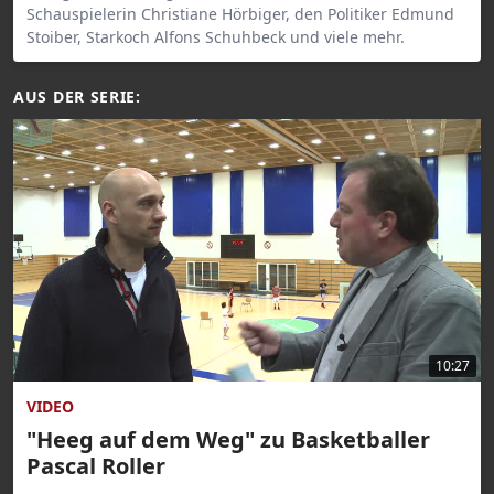
Schauspielerin Christiane Hörbiger, den Politiker Edmund
Stoiber, Starkoch Alfons Schuhbeck und viele mehr.
AUS DER SERIE:
10:27
VIDEO
"Heeg auf dem Weg" zu Basketballer
Pascal Roller