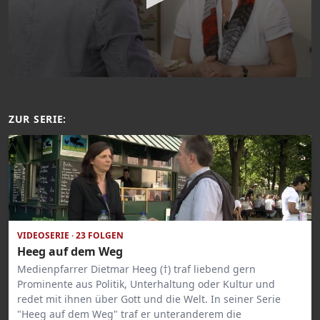
ZUR SERIE:
VIDEOSERIE · 23 FOLGEN
Heeg auf dem Weg
Medienpfarrer Dietmar Heeg (†) traf liebend gern
Prominente aus Politik, Unterhaltung oder Kultur und
redet mit ihnen über Gott und die Welt. In seiner Serie
"Heeg auf dem Weg" traf er unteranderem die