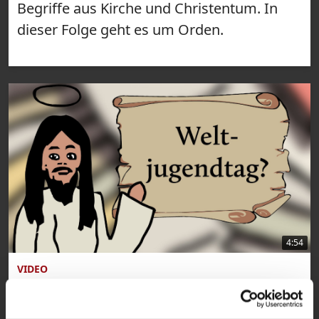
Begriffe aus Kirche und Christentum. In
dieser Folge geht es um Orden.
4:54
VIDEO
Katholisch für Anfänger: Was ist ein
Weltjugendtag?