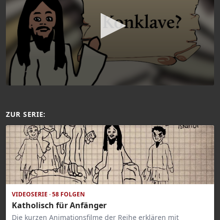
ZUR SERIE:
VIDEOSERIE · 58 FOLGEN
Katholisch für Anfänger
Die kurzen Animationsfilme der Reihe erklären mit