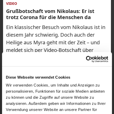
VIDEO
Grußbotschaft vom Nikolaus: Er ist
trotz Corona für die Menschen da
Ein klassischer Besuch vom Nikolaus ist in
diesem Jahr schwierig. Doch auch der
Heilige aus Myra geht mit der Zeit – und
meldet sich per Video-Botschaft über
katholisch.de zu Wort. Dabei verrät er
auch, warum er ein tolles Beispiel für
kontaktloses Helfen ist.
Diese Webseite verwendet Cookies
Wir verwenden Cookies, um Inhalte und Anzeigen zu
personalisieren, Funktionen für soziale Medien anbieten
zu können und die Zugriffe auf unsere Website zu
analysieren. Außerdem geben wir Informationen zu Ihrer
Verwendung unserer Website an unsere Partner für