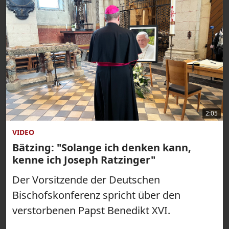
2:05
VIDEO
Bätzing: "Solange ich denken kann,
kenne ich Joseph Ratzinger"
Der Vorsitzende der Deutschen
Bischofskonferenz spricht über den
verstorbenen Papst Benedikt XVI.