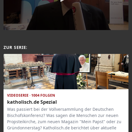
ZUR SERIE:
VIDEOSERIE · 1004 FOLGEN
katholisch.de Spezial
Was passiert bei der Vollversammlung der Deutschen
Bischofskonferenz? Was sagen die Menschen zur neuen
Propsteikirche, zum neuen Magazin "Mein Papst" oder zu
Gründonnerstag? Katholisch.de berichtet über aktuelle