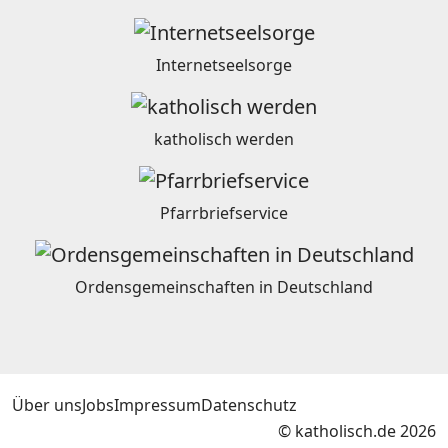
Internetseelsorge
katholisch werden
Pfarrbriefservice
Ordensgemeinschaften in Deutschland
Über uns
Jobs
Impressum
Datenschutz
© katholisch.de 2026