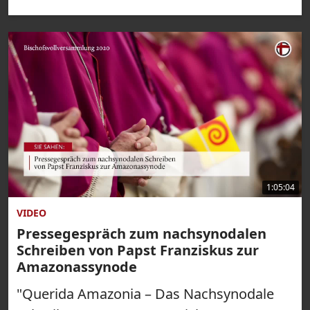
1:05:04
VIDEO
Pressegespräch zum nachsynodalen
Schreiben von Papst Franziskus zur
Amazonassynode
"Querida Amazonia – Das Nachsynodale