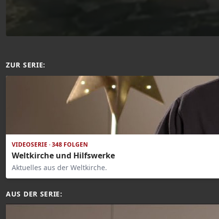
ZUR SERIE:
VIDEOSERIE · 348 FOLGEN
Weltkirche und Hilfswerke
Aktuelles aus der Weltkirche.
AUS DER SERIE: