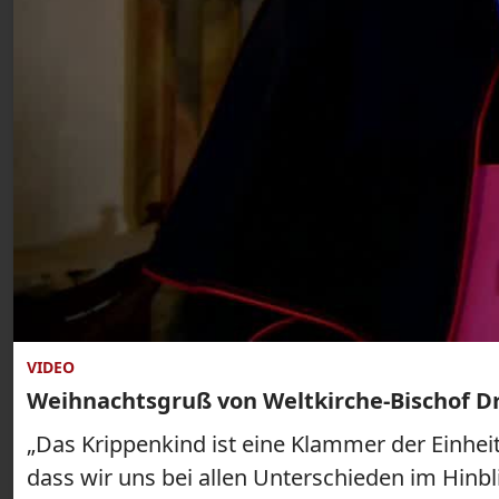
VIDEO
Weihnachtsgruß von Weltkirche-Bischof Dr
„Das Krippenkind ist eine Klammer der Einhei
dass wir uns bei allen Unterschieden im Hinb