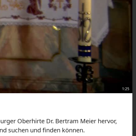
1:25
urger Oberhirte Dr. Bertram Meier hervor,
kind suchen und finden können.