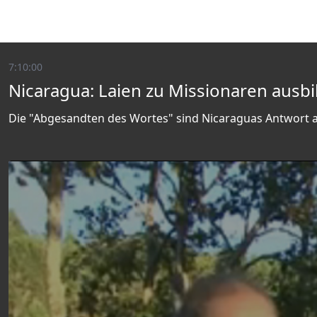
7:10:00
Nicaragua: Laien zu Missionaren ausbi
Die "Abgesandten des Wortes" sind Nicaraguas Antwort 