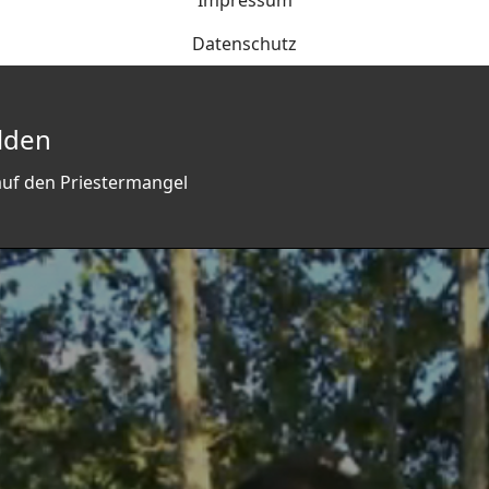
Impressum
Datenschutz
lden
auf den Priestermangel