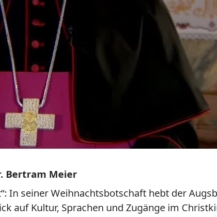
. Bertram Meier
t“: In seiner Weihnachtsbotschaft hebt der Augsb
lick auf Kultur, Sprachen und Zugänge im Christ