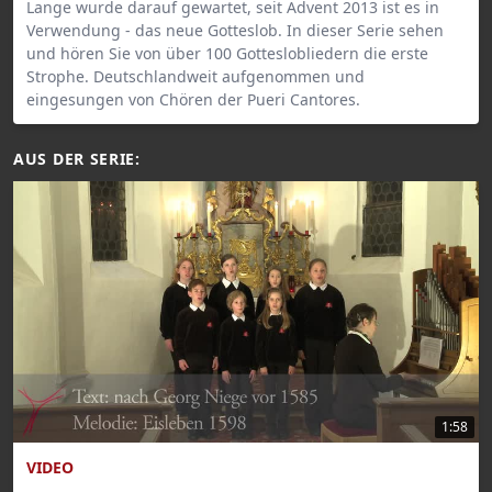
Lange wurde darauf gewartet, seit Advent 2013 ist es in
Verwendung - das neue Gotteslob. In dieser Serie sehen
und hören Sie von über 100 Gotteslobliedern die erste
Strophe. Deutschlandweit aufgenommen und
eingesungen von Chören der Pueri Cantores.
AUS DER SERIE:
1:58
VIDEO