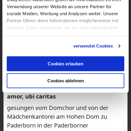
Verwendung unserer Website an unsere Partner für
soziale Medien, Werbung und Analysen weiter. Unsere
Partner führen diese Informationen möglicherweise mit
weiteren Daten zusammen, die Sie ihnen bereitgestellt
haben oder die sie im Rahmen Ihrer Nutzung der Dienste
gesammelt haben.
verwendet Cookies
Cookies erlauben
1:21
VIDEO
Cookies ablehnen
Gotteslobvideo (GL 445): Ubi caritas et
amor, ubi caritas
gesungen vom Domchor und von der
Mädchenkantorei am Hohen Dom zu
Paderborn in der Paderborner