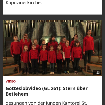
Kapuzinerkirche.
1:23
VIDEO
Gotteslobvideo (GL 261): Stern über
Betlehem
gesungen von der Jungen Kantorei St.