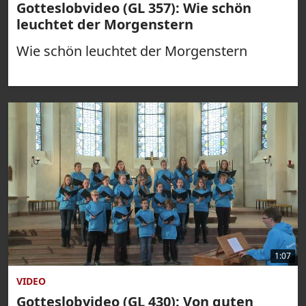
Gotteslobvideo (GL 357): Wie schön
leuchtet der Morgenstern
Wie schön leuchtet der Morgenstern
1:07
VIDEO
Gotteslobvideo (GL 430): Von guten