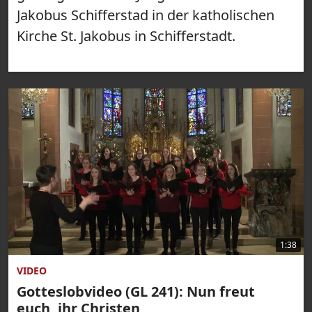
Jakobus Schifferstad in der katholischen
Kirche St. Jakobus in Schifferstadt.
1:38
VIDEO
Gotteslobvideo (GL 241): Nun freut
euch, ihr Christen