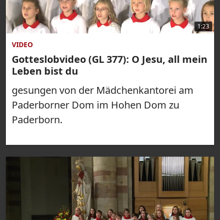
1:23
VIDEO
Gotteslobvideo (GL 377): O Jesu, all mein
Leben bist du
gesungen von der Mädchenkantorei am
Paderborner Dom im Hohen Dom zu
Paderborn.