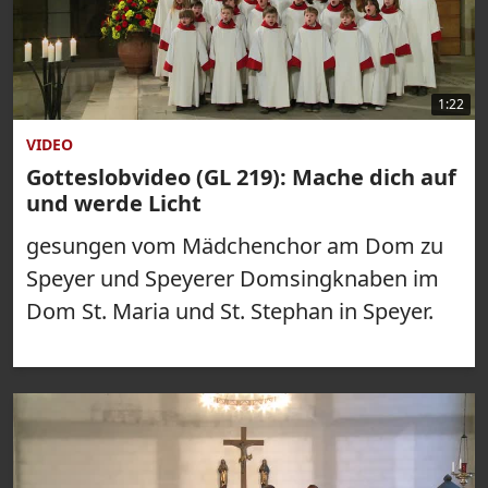
1:22
VIDEO
Gotteslobvideo (GL 219): Mache dich auf
und werde Licht
gesungen vom Mädchenchor am Dom zu
Speyer und Speyerer Domsingknaben im
Dom St. Maria und St. Stephan in Speyer.