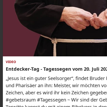
VIDEO
Entdecker-Tag - Tagessegen vom 20. Juli 20
„Jesus ist ein guter Seelsorger“, findet Bruder
und Pharisäer an ihn: Meister, wir möchten vo
Zeichen, aber es wird ihr kein Zeichen gegeb
#gebetsraum #Tagessegen ~ Wir sind der Gebe
Terwitte kannst du mit einem Bibelvers in de