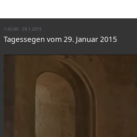
1:42:00 · 29.1.2015
Tagessegen vom 29. Januar 2015