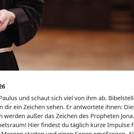
26
 Paulus und schaut sich viel von ihm ab. Bibelstel
n dir ein Zeichen sehen. Er antwortete ihnen: Di
en werden außer das Zeichen des Propheten Jona.
tsraum! Hier findest du täglich kurze Impulse 
n Morgen starten und einen Segen empfangen. Als