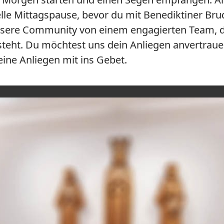
lle Mittagspause, bevor du mit Benediktiner Br
unsere Community von einem engagierten Team, d
steht. Du möchtest uns dein Anliegen anvertraue
ne Anliegen mit ins Gebet.