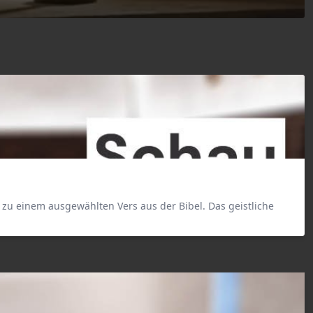
zu einem ausgewählten Vers aus der Bibel. Das geistliche