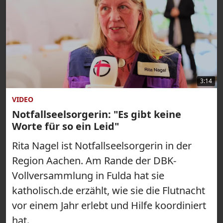
3:14
VIDEO
Notfallseelsorgerin: "Es gibt keine
Worte für so ein Leid"
Rita Nagel ist Notfallseelsorgerin in der
Region Aachen. Am Rande der DBK-
Vollversammlung in Fulda hat sie
katholisch.de erzählt, wie sie die Flutnacht
vor einem Jahr erlebt und Hilfe koordiniert
hat.