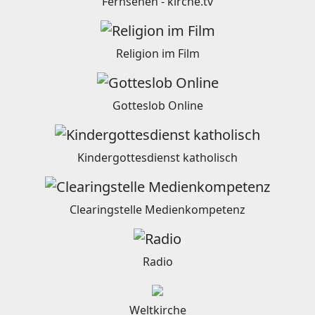
Fernsehen - kirche.tv
Religion im Film
Gotteslob Online
Kindergottesdienst katholisch
Clearingstelle Medienkompetenz
Radio
Weltkirche