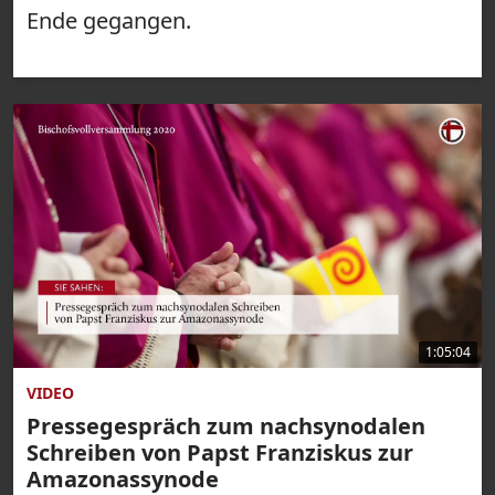
Ende gegangen.
1:05:04
VIDEO
Pressegespräch zum nachsynodalen
Schreiben von Papst Franziskus zur
Amazonassynode