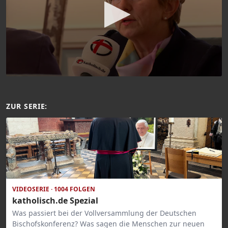
ZUR SERIE:
VIDEOSERIE · 1004 FOLGEN
katholisch.de Spezial
Was passiert bei der Vollversammlung der Deutschen
Bischofskonferenz? Was sagen die Menschen zur neuen