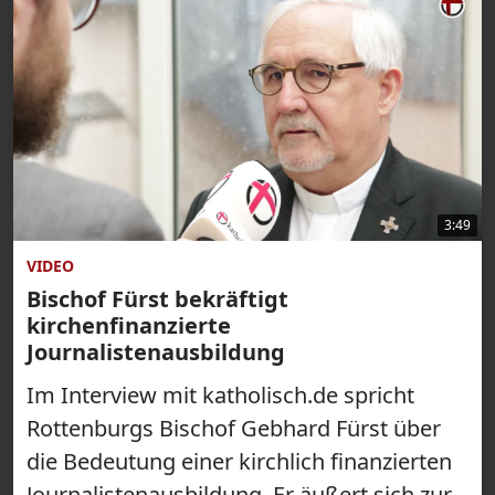
3:49
VIDEO
Bischof Fürst bekräftigt
kirchenfinanzierte
Journalistenausbildung
Im Interview mit katholisch.de spricht
Rottenburgs Bischof Gebhard Fürst über
die Bedeutung einer kirchlich finanzierten
Journalistenausbildung. Er äußert sich zur