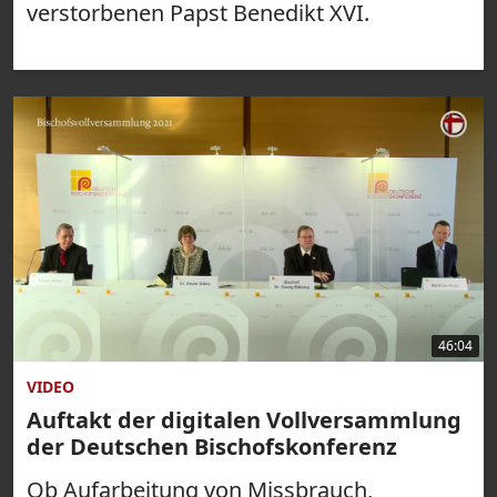
verstorbenen Papst Benedikt XVI.
46:04
VIDEO
Auftakt der digitalen Vollversammlung
der Deutschen Bischofskonferenz
Ob Aufarbeitung von Missbrauch,