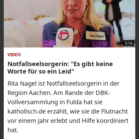
3:14
VIDEO
Notfallseelsorgerin: "Es gibt keine
Worte für so ein Leid"
Rita Nagel ist Notfallseelsorgerin in der
Region Aachen. Am Rande der DBK-
Vollversammlung in Fulda hat sie
katholisch.de erzählt, wie sie die Flutnacht
vor einem Jahr erlebt und Hilfe koordiniert
hat.