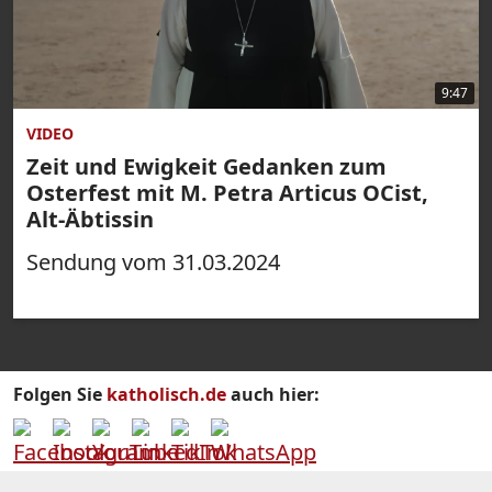
9:47
VIDEO
Zeit und Ewigkeit Gedanken zum
Osterfest mit M. Petra Articus OCist,
Alt-Äbtissin
Sendung vom 31.03.2024
Folgen Sie
katholisch.de
auch hier: