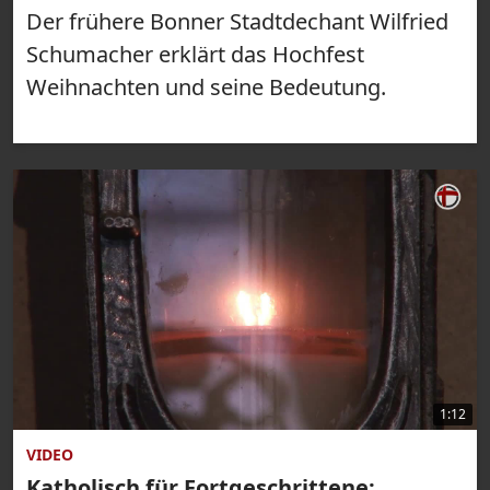
Der frühere Bonner Stadtdechant Wilfried
Schumacher erklärt das Hochfest
Weihnachten und seine Bedeutung.
1:12
VIDEO
Katholisch für Fortgeschrittene: