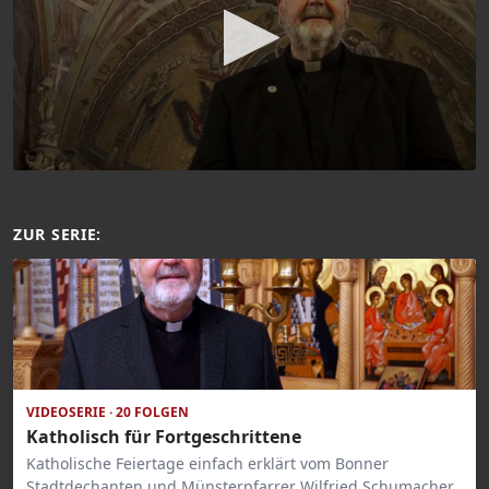
ZUR SERIE:
VIDEOSERIE · 20 FOLGEN
Katholisch für Fortgeschrittene
Katholische Feiertage einfach erklärt vom Bonner
Stadtdechanten und Münsterpfarrer Wilfried Schumacher.