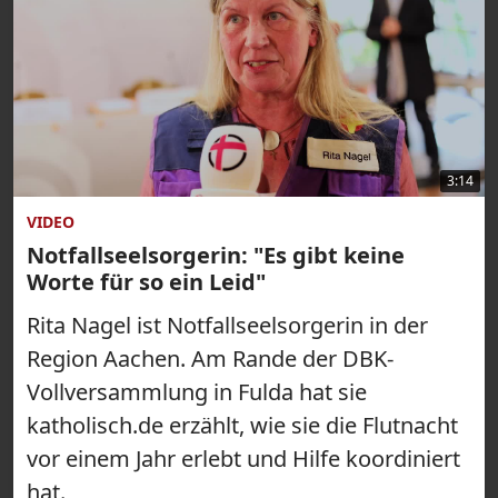
3:14
VIDEO
Notfallseelsorgerin: "Es gibt keine
Worte für so ein Leid"
Rita Nagel ist Notfallseelsorgerin in der
Region Aachen. Am Rande der DBK-
Vollversammlung in Fulda hat sie
katholisch.de erzählt, wie sie die Flutnacht
vor einem Jahr erlebt und Hilfe koordiniert
hat.