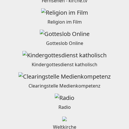
Fernsehen - kirche.tv
Religion im Film
Gotteslob Online
Kindergottesdienst katholisch
Clearingstelle Medienkompetenz
Radio
Weltkirche