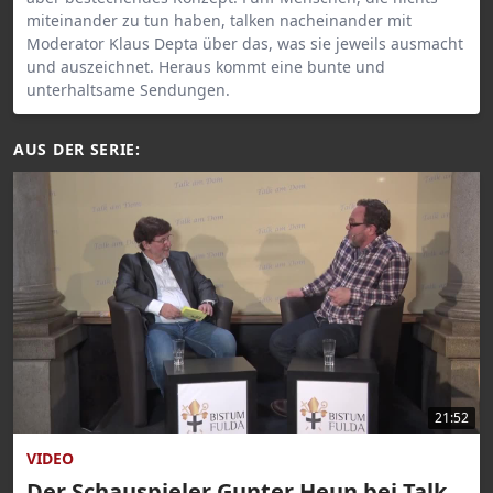
miteinander zu tun haben, talken nacheinander mit
Moderator Klaus Depta über das, was sie jeweils ausmacht
und auszeichnet. Heraus kommt eine bunte und
unterhaltsame Sendungen.
AUS DER SERIE:
21:52
VIDEO
Der Schauspieler Gunter Heun bei Talk