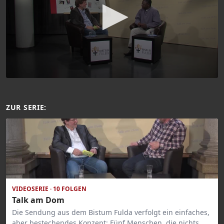
ZUR SERIE:
VIDEOSERIE · 10 FOLGEN
Talk am Dom
Die Sendung aus dem Bistum Fulda verfolgt ein einfaches,
aber bestechendes Konzept: Fünf Menschen, die nichts