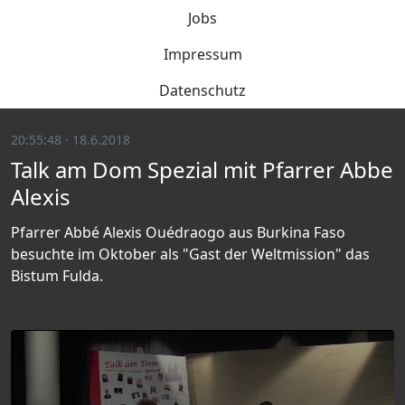
Jobs
Impressum
Datenschutz
20:55:48 · 18.6.2018
Talk am Dom Spezial mit Pfarrer Abbe
Alexis
Pfarrer Abbé Alexis Ouédraogo aus Burkina Faso
besuchte im Oktober als "Gast der Weltmission" das
Bistum Fulda.