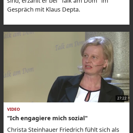
sind, erzählt er bei "Talk am Dom" im
Gespräch mit Klaus Depta.
27:22
VIDEO
"Ich engagiere mich sozial"
Christa Steinhauer Friedrich fühlt sich als