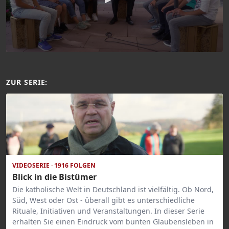
ZUR SERIE:
VIDEOSERIE · 1916 FOLGEN
Blick in die Bistümer
Die katholische Welt in Deutschland ist vielfältig. Ob Nord,
Süd, West oder Ost - überall gibt es unterschiedliche
Rituale, Initiativen und Veranstaltungen. In dieser Serie
erhalten Sie einen Eindruck vom bunten Glaubensleben in