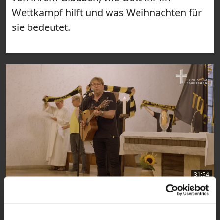
Wettkampf hilft und was Weihnachten für
sie bedeutet.
31:54
VIDEO
Kirche mal anders - LiboriTV im
Erzbistum Paderborn