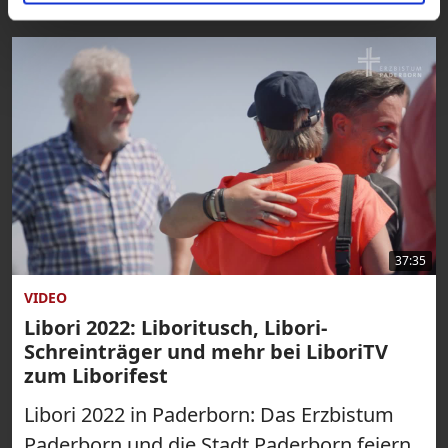
37:35
VIDEO
Libori 2022: Liboritusch, Libori-
Schreinträger und mehr bei LiboriTV
zum Liborifest
Libori 2022 in Paderborn: Das Erzbistum
Paderborn und die Stadt Paderborn feiern