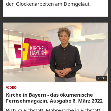
den Glockenarbeiten am Domgeläut.
28:30
VIDEO
Kirche in Bayern - das ökumenische
Fernsehmagazin, Ausgabe 6. März 2022
Bistum Eichstätt: Mahnwache in Eichstätt,