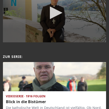
ZUR SERIE:
VIDEOSERIE · 1916 FOLGEN
Blick in die Bistümer
Die katholische Welt in Deutschland ist vielfältig. Ob Nord,