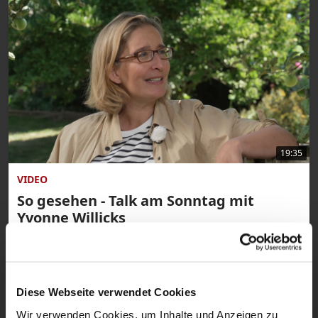
19:35
VIDEO
So gesehen - Talk am Sonntag mit
Yvonne Willicks
Beitrag vom 12.10.2025
Diese Webseite verwendet Cookies
Wir verwenden Cookies, um Inhalte und Anzeigen zu