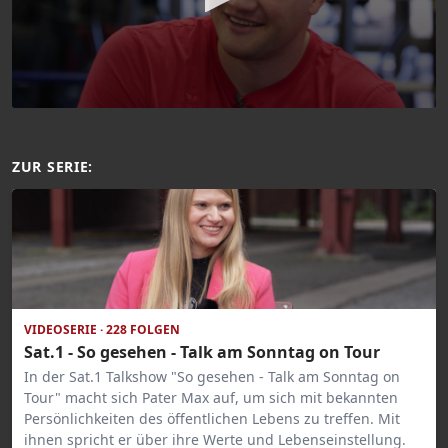
ZUR SERIE:
VIDEOSERIE · 228 FOLGEN
Sat.1 - So gesehen - Talk am Sonntag on Tour
In der Sat.1 Talkshow "So gesehen - Talk am Sonntag on
Tour" macht sich Pater Max auf, um sich mit bekannten
Persönlichkeiten des öffentlichen Lebens zu treffen. Mit
ihnen spricht er über ihre Werte und Lebenseinstellung.