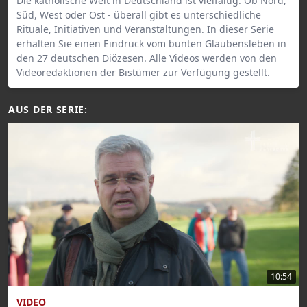
Die katholische Welt in Deutschland ist vielfältig. Ob Nord,
Süd, West oder Ost - überall gibt es unterschiedliche
Rituale, Initiativen und Veranstaltungen. In dieser Serie
erhalten Sie einen Eindruck vom bunten Glaubensleben in
den 27 deutschen Diözesen. Alle Videos werden von den
Videoredaktionen der Bistümer zur Verfügung gestellt.
AUS DER SERIE:
10:54
VIDEO