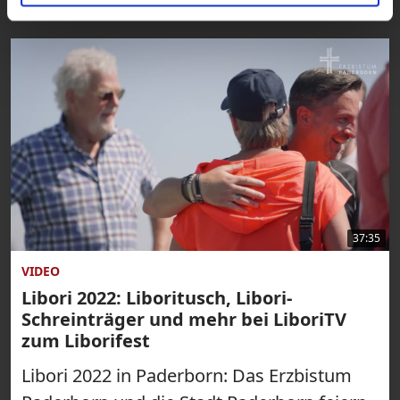
37:35
VIDEO
Libori 2022: Liboritusch, Libori-
Schreinträger und mehr bei LiboriTV
zum Liborifest
Libori 2022 in Paderborn: Das Erzbistum