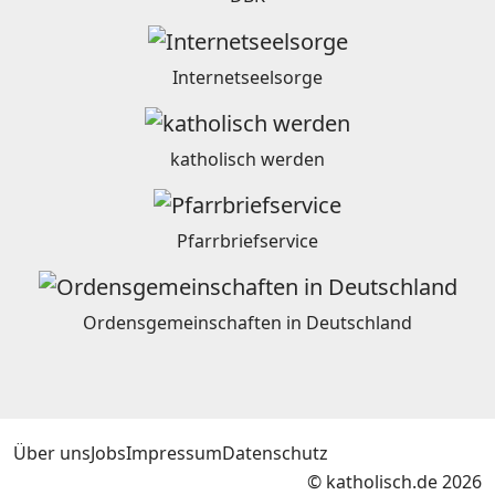
Internetseelsorge
katholisch werden
Pfarrbriefservice
Ordensgemeinschaften in Deutschland
Über uns
Jobs
Impressum
Datenschutz
© katholisch.de 2026