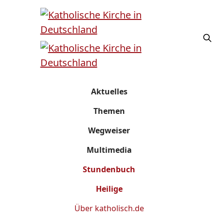
Aktuelles
Themen
Wegweiser
Multimedia
Stundenbuch
Heilige
Über
katholisch.de