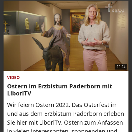
44:42
VIDEO
Ostern im Erzbistum Paderborn mit
LiboriTV
Wir feiern Ostern 2022. Das Osterfest im
und aus dem Erzbistum Paderborn erleben
Sie hier mit LiboriTV. Ostern zum Anfassen
in vielen interessanten, spannenden und