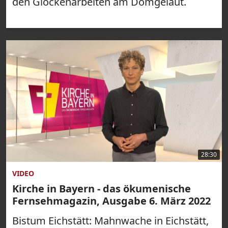
den Glockenarbeiten am Domgeläut.
28:30
VIDEO
Kirche in Bayern - das ökumenische
Fernsehmagazin, Ausgabe 6. März 2022
Bistum Eichstätt: Mahnwache in Eichstätt,