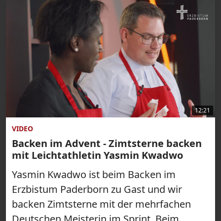
12:21
VIDEO
Backen im Advent - Zimtsterne backen
mit Leichtathletin Yasmin Kwadwo
Yasmin Kwadwo ist beim Backen im
Erzbistum Paderborn zu Gast und wir
backen Zimtsterne mit der mehrfachen
Deutschen Meisterin im Sprint. Beim