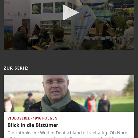
ZUR SERIE:
VIDEOSERIE · 1916 FOLGEN
Blick in die Bistümer
Die katholische Welt in Deutschland ist vielfältig. Ob Nord,