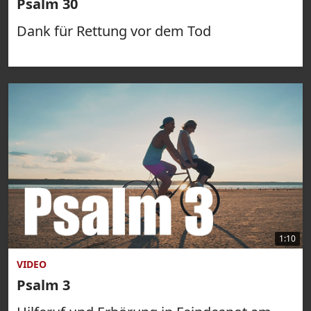
Psalm 30
Dank für Rettung vor dem Tod
1:10
VIDEO
Psalm 3