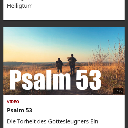
Heiligtum
1:36
VIDEO
Psalm 53
Die Torheit des Gottesleugners Ein