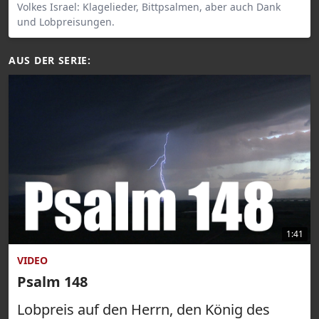
Volkes Israel: Klagelieder, Bittpsalmen, aber auch Dank
und Lobpreisungen.
AUS DER SERIE:
1:41
VIDEO
Psalm 148
Lobpreis auf den Herrn, den König des