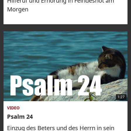
Hilferuf und Erhörung in Feindesnot am
Morgen
1:27
VIDEO
Psalm 24
Einzug des Beters und des Herrn in sein