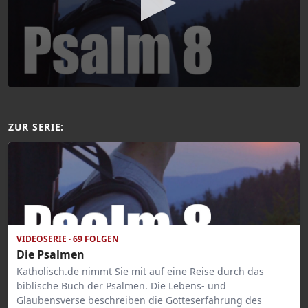
ZUR SERIE:
VIDEOSERIE · 69 FOLGEN
Die Psalmen
Katholisch.de nimmt Sie mit auf eine Reise durch das
biblische Buch der Psalmen. Die Lebens- und
Glaubensverse beschreiben die Gotteserfahrung des