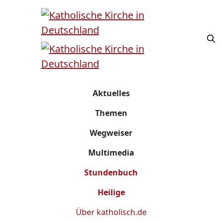
Aktuelles
Themen
Wegweiser
Multimedia
Stundenbuch
Heilige
Über
katholisch.de