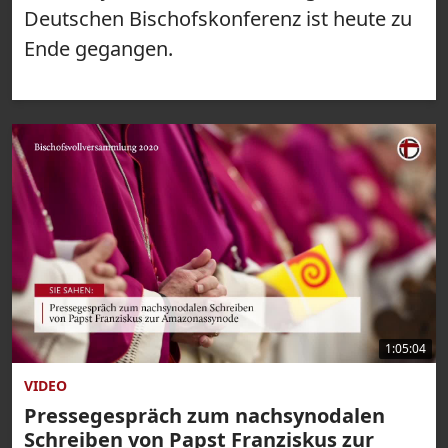
Deutschen Bischofskonferenz ist heute zu
Ende gegangen.
1:05:04
VIDEO
Pressegespräch zum nachsynodalen
Schreiben von Papst Franziskus zur