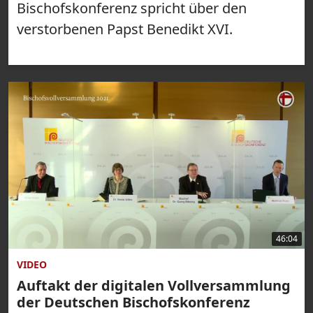
Bischofskonferenz spricht über den
verstorbenen Papst Benedikt XVI.
46:04
VIDEO
Auftakt der digitalen Vollversammlung
der Deutschen Bischofskonferenz