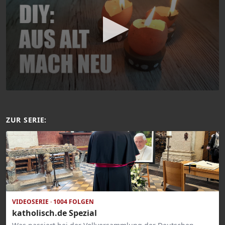
ZUR SERIE:
VIDEOSERIE · 1004 FOLGEN
katholisch.de Spezial