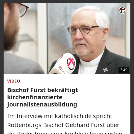
3:49
VIDEO
Bischof Fürst bekräftigt
kirchenfinanzierte
Journalistenausbildung
Im Interview mit katholisch.de spricht
Rottenburgs Bischof Gebhard Fürst über
die Bedeutung einer kirchlich finanzierten