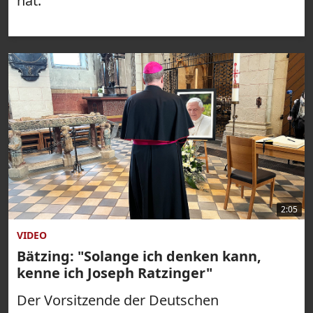
hat.
2:05
VIDEO
Bätzing: "Solange ich denken kann,
kenne ich Joseph Ratzinger"
Der Vorsitzende der Deutschen