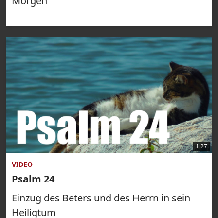
Morgen
1:27
VIDEO
Psalm 24
Einzug des Beters und des Herrn in sein
Heiligtum