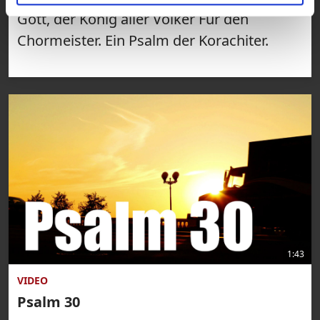
Gott, der König aller Völker Für den
Chormeister. Ein Psalm der Korachiter.
1:43
VIDEO
Psalm 30