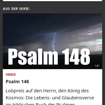
AUS DER SERIE:
1:41
VIDEO
Psalm 148
Lobpreis auf den Herrn, den König des
Kosmos: Die Lebens- und Glaubensverse
im biblischen Buch der Psalmen