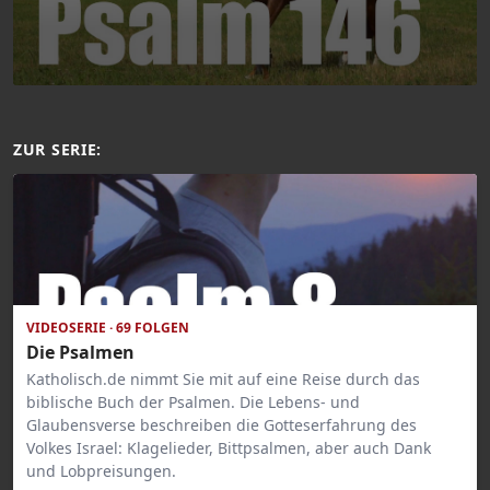
ZUR SERIE:
VIDEOSERIE · 69 FOLGEN
Die Psalmen
Katholisch.de nimmt Sie mit auf eine Reise durch das
biblische Buch der Psalmen. Die Lebens- und
Glaubensverse beschreiben die Gotteserfahrung des
Volkes Israel: Klagelieder, Bittpsalmen, aber auch Dank
und Lobpreisungen.