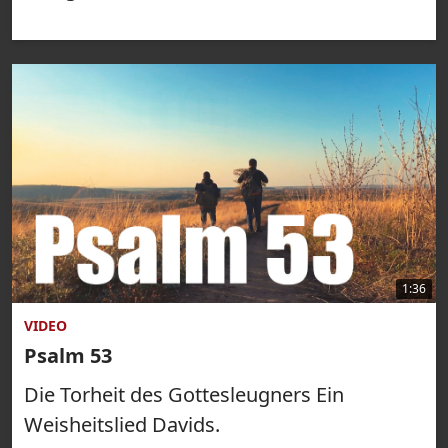
1:36
VIDEO
Psalm 53
Die Torheit des Gottesleugners Ein
Weisheitslied Davids.