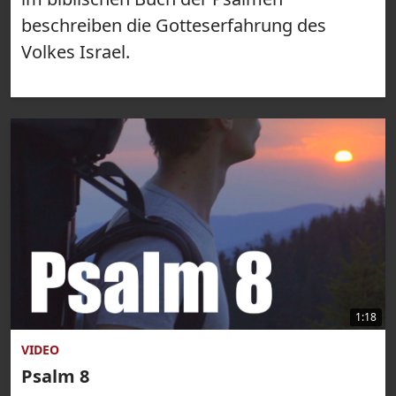
beschreiben die Gotteserfahrung des
Volkes Israel.
1:18
VIDEO
Psalm 8