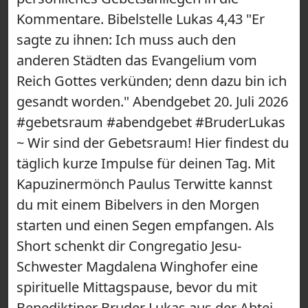
Kommentare. Bibelstelle Lukas 4,43 "Er
sagte zu ihnen: Ich muss auch den
anderen Städten das Evangelium vom
Reich Gottes verkünden; denn dazu bin ich
gesandt worden." Abendgebet 20. Juli 2026
#gebetsraum #abendgebet #BruderLukas
~ Wir sind der Gebetsraum! Hier findest du
täglich kurze Impulse für deinen Tag. Mit
Kapuzinermönch Paulus Terwitte kannst
du mit einem Bibelvers in den Morgen
starten und einen Segen empfangen. Als
Short schenkt dir Congregatio Jesu-
Schwester Magdalena Winghofer eine
spirituelle Mittagspause, bevor du mit
Benediktiner Bruder Lukas aus der Abtei