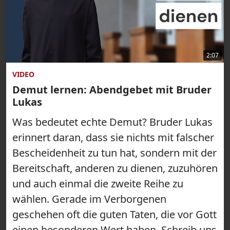
2:07
VIDEO
Demut lernen: Abendgebet mit Bruder
Lukas
Was bedeutet echte Demut? Bruder Lukas
erinnert daran, dass sie nichts mit falscher
Bescheidenheit zu tun hat, sondern mit der
Bereitschaft, anderen zu dienen, zuzuhören
und auch einmal die zweite Reihe zu
wählen. Gerade im Verborgenen
geschehen oft die guten Taten, die vor Gott
einen besonderen Wert haben. Schreib uns