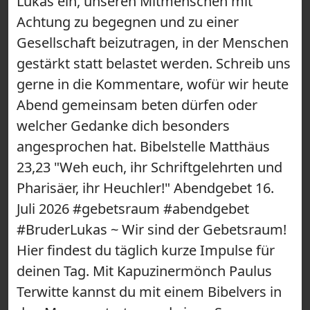
Lukas ein, unseren Mitmenschen mit
Achtung zu begegnen und zu einer
Gesellschaft beizutragen, in der Menschen
gestärkt statt belastet werden. Schreib uns
gerne in die Kommentare, wofür wir heute
Abend gemeinsam beten dürfen oder
welcher Gedanke dich besonders
angesprochen hat. Bibelstelle Matthäus
23,23 "Weh euch, ihr Schriftgelehrten und
Pharisäer, ihr Heuchler!" Abendgebet 16.
Juli 2026 #gebetsraum #abendgebet
#BruderLukas ~ Wir sind der Gebetsraum!
Hier findest du täglich kurze Impulse für
deinen Tag. Mit Kapuzinermönch Paulus
Terwitte kannst du mit einem Bibelvers in