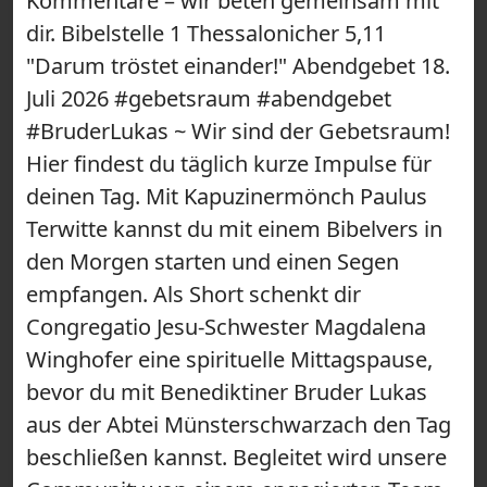
Kommentare – wir beten gemeinsam mit
dir. Bibelstelle 1 Thessalonicher 5,11
"Darum tröstet einander!" Abendgebet 18.
Juli 2026 #gebetsraum #abendgebet
#BruderLukas ~ Wir sind der Gebetsraum!
Hier findest du täglich kurze Impulse für
deinen Tag. Mit Kapuzinermönch Paulus
Terwitte kannst du mit einem Bibelvers in
den Morgen starten und einen Segen
empfangen. Als Short schenkt dir
Congregatio Jesu-Schwester Magdalena
Winghofer eine spirituelle Mittagspause,
bevor du mit Benediktiner Bruder Lukas
aus der Abtei Münsterschwarzach den Tag
beschließen kannst. Begleitet wird unsere