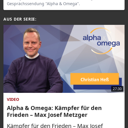
Gesprächssendung "Alpha & Omega".
AUS DER SERIE:
27:30
VIDEO
Alpha & Omega: Kämpfer für den
Frieden – Max Josef Metzger
Kämpfer für den Frieden – Max Josef