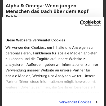
Alpha & Omega: Wenn jungen
Menschen das Dach über dem Kopf
fehlt
Wenn jungen Menschen das Dach über
dem Kopf fehlt
Diese Webseite verwendet Cookies
Wir verwenden Cookies, um Inhalte und Anzeigen zu
personalisieren, Funktionen für soziale Medien anbieten
zu können und die Zugriffe auf unsere Website zu
analysieren. Außerdem geben wir Informationen zu Ihrer
Verwendung unserer Website an unsere Partner für
soziale Medien, Werbung und Analysen weiter. Unsere
Partner führen diese Informationen möglicherweise mit
weiteren Daten zusammen, die Sie ihnen bereitgestellt
haben oder die sie im Rahmen Ihrer Nutzung der Dienste
gesammelt haben.
verwendet Cookies
27:30