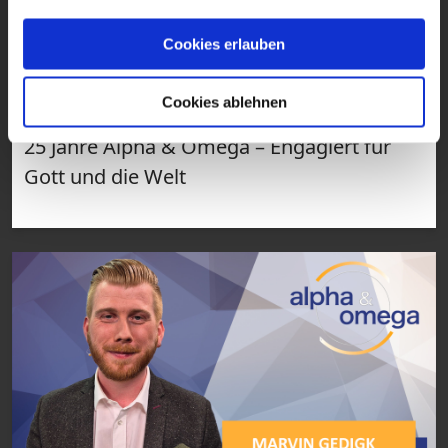
VIDEO
Cookies erlauben
Alpha & Omega: 25 Jahre Alpha &
Omega – Engagiert für Gott und die
Welt
Cookies ablehnen
25 Jahre Alpha & Omega – Engagiert für
Gott und die Welt