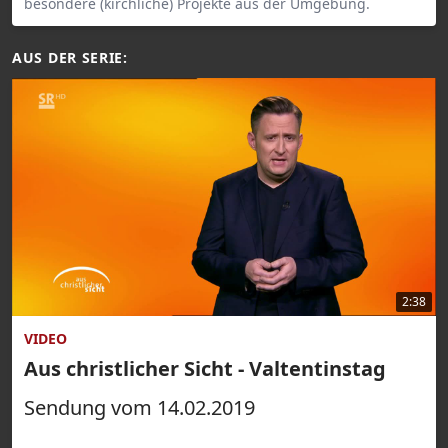
besondere (kirchliche) Projekte aus der Umgebung.
AUS DER SERIE:
2:38
VIDEO
Aus christlicher Sicht - Valtentinstag
Sendung vom 14.02.2019