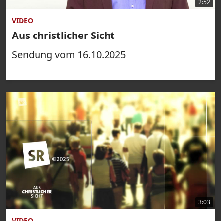
2:52
VIDEO
Aus christlicher Sicht
Sendung vom 16.10.2025
3:03
VIDEO