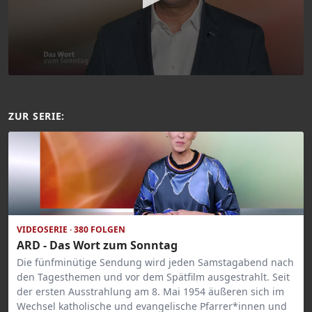
ZUR SERIE:
VIDEOSERIE · 380 FOLGEN
ARD - Das Wort zum Sonntag
Die fünfminütige Sendung wird jeden Samstagabend nach
den Tagesthemen und vor dem Spätfilm ausgestrahlt. Seit
der ersten Ausstrahlung am 8. Mai 1954 äußeren sich im
Wechsel katholische und evangelische Pfarrer*innen und