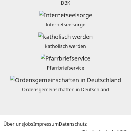
DBK
Internetseelsorge
katholisch werden
Pfarrbriefservice
Ordensgemeinschaften in Deutschland
Über uns
Jobs
Impressum
Datenschutz