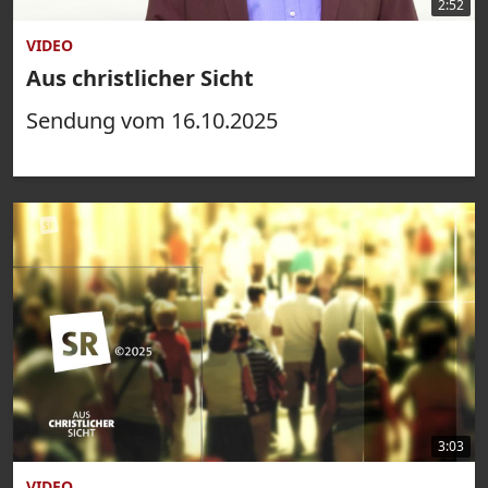
2:52
VIDEO
Aus christlicher Sicht
Sendung vom 16.10.2025
3:03
VIDEO