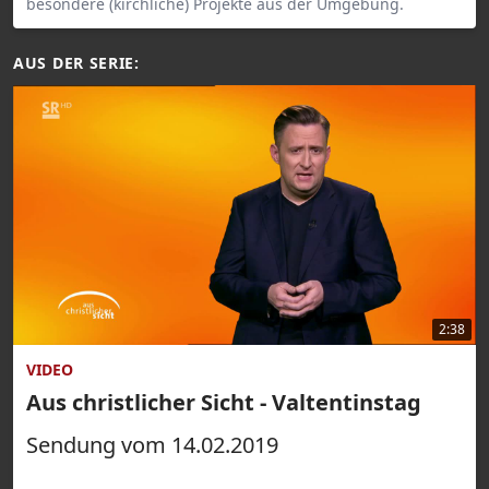
besondere (kirchliche) Projekte aus der Umgebung.
AUS DER SERIE:
2:38
VIDEO
Aus christlicher Sicht - Valtentinstag
Sendung vom 14.02.2019