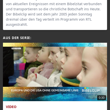
von aktuellen Ereignissen mit einem Bibelzitat verbunden
und transportieren so die christliche Botschaft ins Heute.
Der Bibelclip wird seit dem Jahr 2005 jeden Sonntag
dreimal über den Tag verteilt im Programm von RTL
ausgestrahlt.
AUS DER SERIE:
0:30
VIDEO