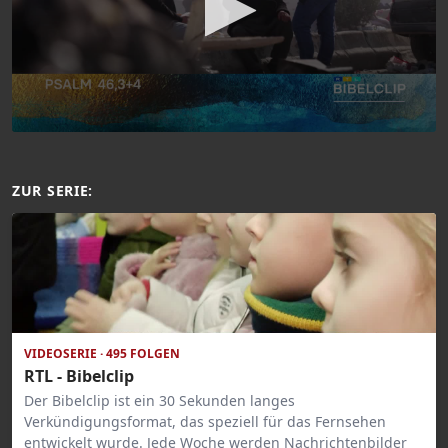
ZUR SERIE:
VIDEOSERIE · 495 FOLGEN
RTL - Bibelclip
Der Bibelclip ist ein 30 Sekunden langes
Verkündigungsformat, das speziell für das Fernsehen
entwickelt wurde. Jede Woche werden Nachrichtenbilder