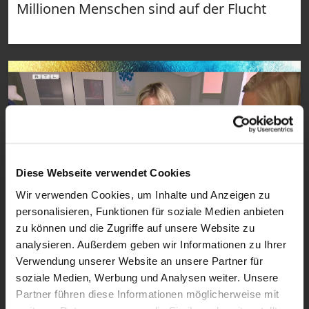
Millionen Menschen sind auf der Flucht
Diese Webseite verwendet Cookies
Wir verwenden Cookies, um Inhalte und Anzeigen zu
personalisieren, Funktionen für soziale Medien anbieten
0:30
zu können und die Zugriffe auf unsere Website zu
VIDEO
analysieren. Außerdem geben wir Informationen zu Ihrer
RTL-Bibelclip - Kritik an
Verwendung unserer Website an unsere Partner für
Hebammenhilfevertrag
soziale Medien, Werbung und Analysen weiter. Unsere
Partner führen diese Informationen möglicherweise mit
Weniger Unterstützung vor und nach der