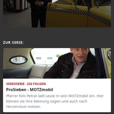
ZUR SERIE:
VIDEOSERIE · 232 FOLGEN
ProSieben - MOTZmobil
Pfarrer Nils Petrat lädt Leute in sein MOTZmobil ein. Hier
können sie ihre Meinung sagen und auch nach
Herzenslust motzen.