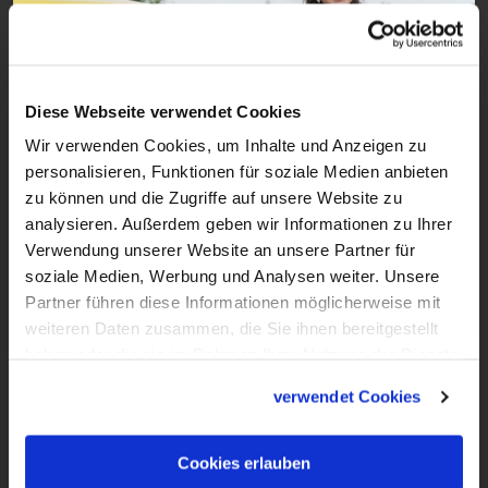
Diese Webseite verwendet Cookies
Wir verwenden Cookies, um Inhalte und Anzeigen zu
1:30
personalisieren, Funktionen für soziale Medien anbieten
zu können und die Zugriffe auf unsere Website zu
VIDEO
analysieren. Außerdem geben wir Informationen zu Ihrer
Motzmobil - Hype ums Manifestieren
Verwendung unserer Website an unsere Partner für
Beitrag vom 27.09.2025
soziale Medien, Werbung und Analysen weiter. Unsere
Partner führen diese Informationen möglicherweise mit
weiteren Daten zusammen, die Sie ihnen bereitgestellt
haben oder die sie im Rahmen Ihrer Nutzung der Dienste
gesammelt haben.
verwendet Cookies
Cookies erlauben