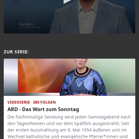
ZUR SERIE:
VIDEOSERIE · 380 FOLGEN
ARD - Das Wort zum Sonntag
Die fünfminütige Sendung wird jeden Samstagabend nach
den Tagesthemen und vor dem Spätfilm ausgestrahlt. Seit
der ersten Ausstrahlung am 8. Mai 1954 äußeren sich im
Wechsel katholische und evangelische Pfarrer*innen und